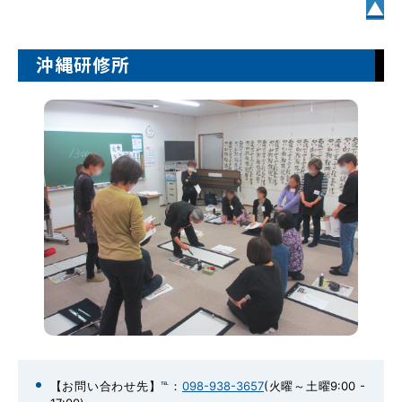
▲
沖縄研修所
【お問い合わせ先】℡：
098-938-3657
(火曜～土曜9:00 -