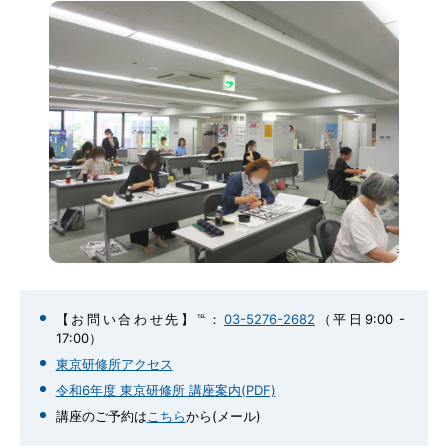
【お問い合わせ先】℡：
03-5276-2682
（平日9:00 -
17:00）
東京研修所アクセス
令和6年度 東京研修所 講座案内(PDF)
講座のご予約は
こちら
から(メール)