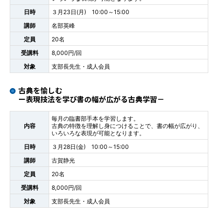
日時
３月23日(月) 10:00～15:00
講師
名部英峰
定員
20名
受講料
8,000円/回
対象
支部長先生・成人会員
古典を愉しむ
ー表現技法を学び書の幅が広がる古典学習－
毎月の臨書部手本を学習します。
内容
古典の特徴を理解し身につけることで、書の幅が広がり、
いろいろな表現が可能となります。
日時
３月28日(金) 10:00～15:00
講師
古賀静光
定員
20名
受講料
8,000円/回
対象
支部長先生・成人会員