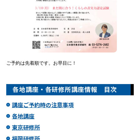
ご予約は先着順です。お早目に！
各地講座・各研修所講座情報 目次
講座ご予約時の注意事項
各地講座
東京研修所
福岡研修所