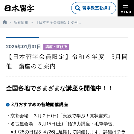
習字教室を探す
MENU
新着情報
【日本習字会員限定】令和６年度 3月開催 講座のご案内
2025年01月31日
講座・研修所
【日本習字会員限定】令和６年度 3月開
催 講座のご案内
全国各地でさまざまな講座を開催中！！
3月おすすめの各地開催講座
・京都会場 ３月２日(日)「実践で学ぶ！賞状書式」
・名古屋会場 ３月15日(土)「指導力講座：毛筆学習」
※１/25の日程を４/26に延期して開催します。詳細はチラ