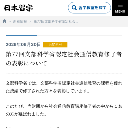
習字教室を探す
MENU
新着情報
第77回文部科学省認定社会通信教育修了者の表彰について
2026年06月30日
お知らせ
第77回文部科学省認定社会通信教育修了者
の表彰について
文部科学省では、文部科学省認定社会通信教育の課程を優れ
た成績で修了された方々を表彰しています。
このたび、当財団から社会通信教育講座修了者の中から１名
の方が選ばれました。